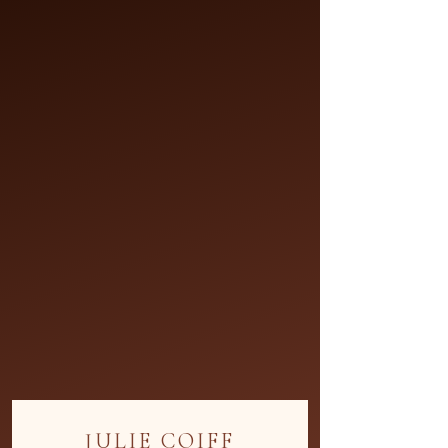
Tarifs Julie Coiff
Tarifs Julie Coiff — À domicile
JULIE COIFF