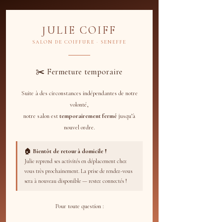
JULIE COIFF
SALON DE COIFFURE · SENEFFE
✂️ Fermeture temporaire
Suite à des circonstances indépendantes de notre
volonté,
notre salon est
temporairement fermé
jusqu’à
nouvel ordre.
🏠 Bientôt de retour à domicile !
Julie reprend ses activités en déplacement chez
vous très prochainement. La prise de rendez-vous
sera à nouveau disponible — restez connectés !
Pour toute question :