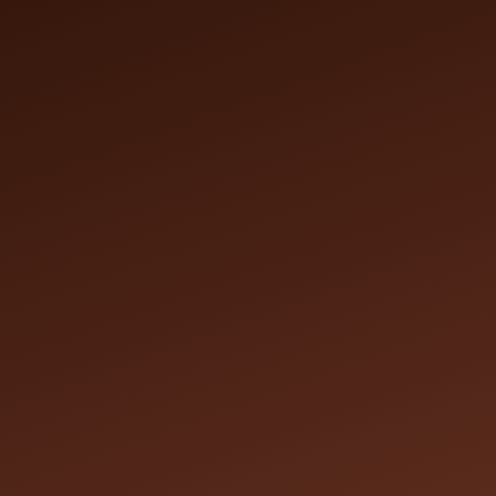
Notre Salon
Nos réalisations
Nos tarifs
Contact
Réservati