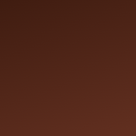
on en ligne