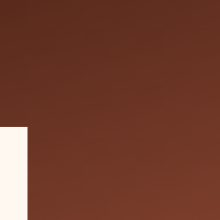
x Court