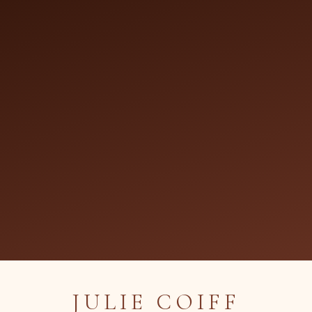
Notre Salon
Nos réalisations
Nos tarifs
Contact
Réservati
JULIE COIFF