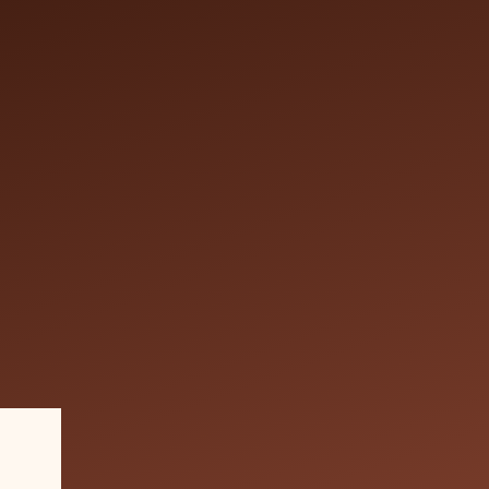
on en ligne