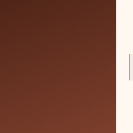
Programmer votre s
Consultez nos disponibilités et rés