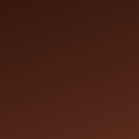
Notre Salon
Nos réalisations
Nos tarifs
Contact
Réservati