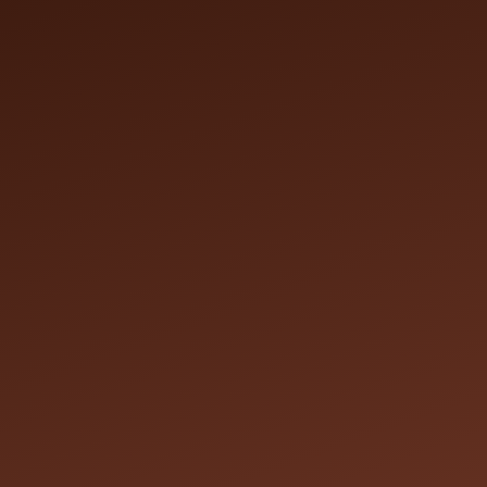
on en ligne