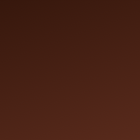
Notre Salon
Nos réalisations
Nos tarifs
Contact
Réservati