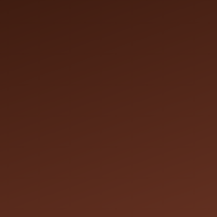
on en ligne